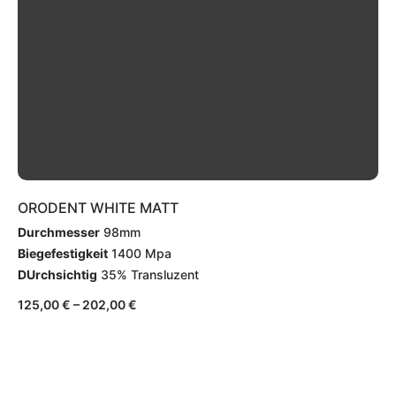
ORODENT WHITE MATT
Durchmesser
98mm
Biegefestigkeit
1400 Mpa
DUrchsichtig
35% Transluzent
125,00
€
–
202,00
€