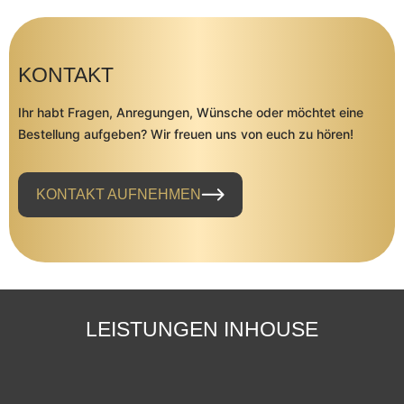
KONTAKT
Ihr habt Fragen, Anregungen, Wünsche oder möchtet eine
Bestellung aufgeben? Wir freuen uns von euch zu hören!
KONTAKT AUFNEHMEN
LEISTUNGEN INHOUSE