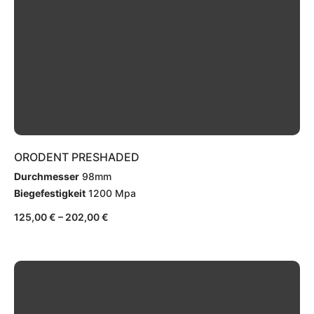
ORODENT PRESHADED
Durchmesser
98mm
Biegefestigkeit
1200 Mpa
125,00
€
–
202,00
€