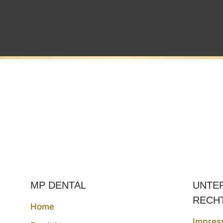
MP DENTAL
UNTE
RECH
Home
Impres