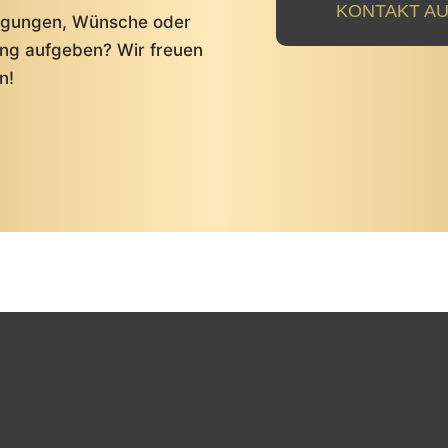
KONTAKT A
regungen, Wünsche oder
ung aufgeben? Wir freuen
n!