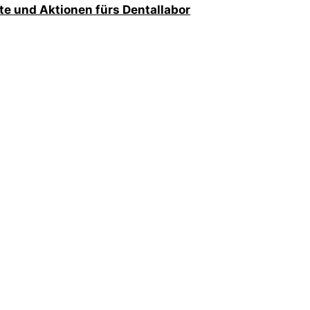
te und Aktionen fürs Dentallabor