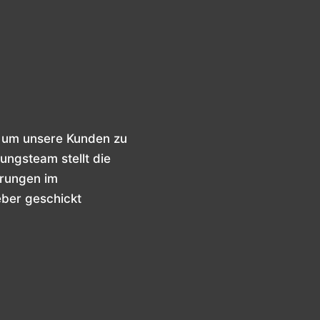
, um unsere Kunden zu
ungsteam stellt die
erungen im
eber geschickt