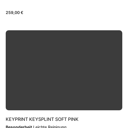
259,00
€
KEYPRINT KEYSPLINT SOFT PINK
Besonderheit
Leichte Reinigung