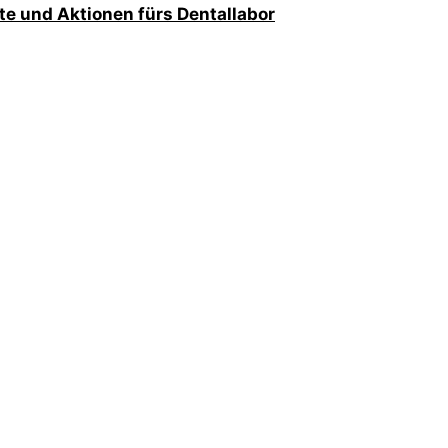
te und Aktionen fürs Dentallabor