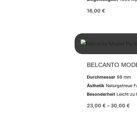
16,00
€
BELCANTO MODE
Durchmesser
98 mm
Ästhetik
Naturgetreue 
Besonderheit
Leicht zu 
23,00
€
–
30,00
€