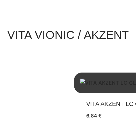
VITA VIONIC / AKZENT
VITA AKZENT LC
6,84
€