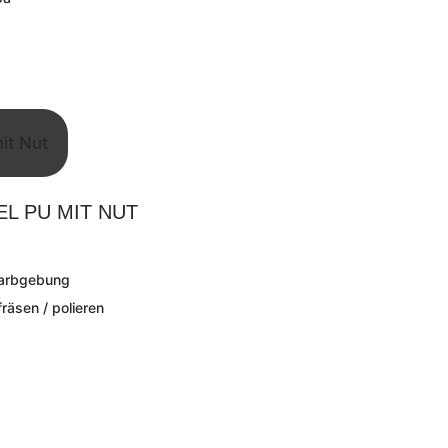
L PU MIT NUT
Farbgebung
fräsen / polieren