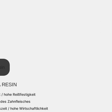
 RESIN
t / hohe Reißfestigkeit
e des Zahnfleisches
zeit / hohe Wirtschaftlichkeit