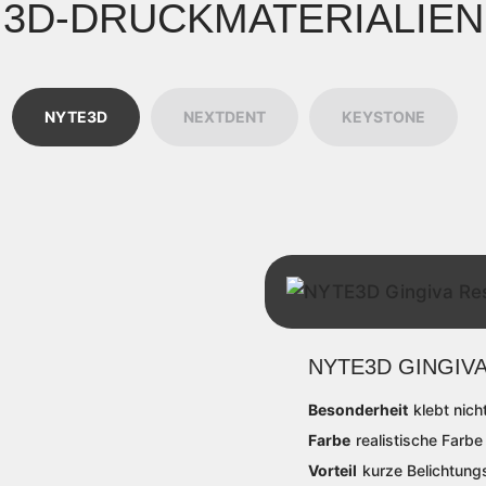
3D-DRUCKMATERIALIEN
NYTE3D
NEXTDENT
KEYSTONE
NYTE3D GINGIVA
Besonderheit
klebt nich
Farbe
realistische Farb
Vorteil
kurze Belichtungs