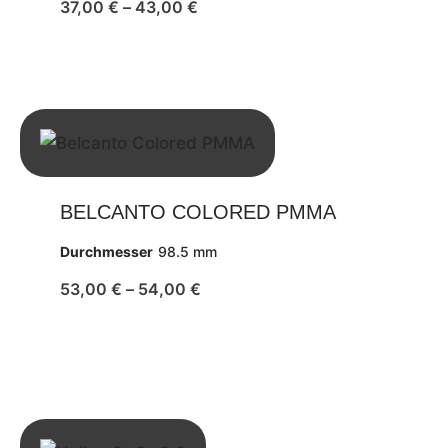
37,00
€
–
43,00
€
BELCANTO COLORED PMMA
Durchmesser
98.5 mm
53,00
€
–
54,00
€