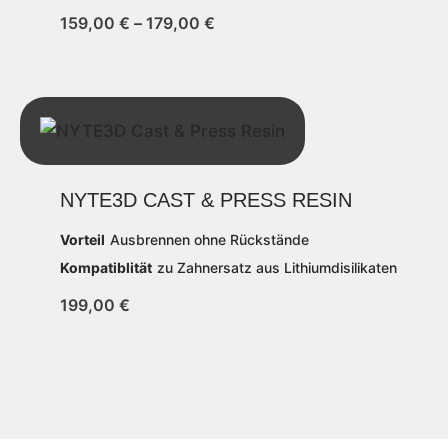
159,00
€
–
179,00
€
NYTE3D CAST & PRESS RESIN
Vorteil
Ausbrennen ohne Rückstände
Kompatiblität
zu Zahnersatz aus Lithiumdisilikaten
199,00
€