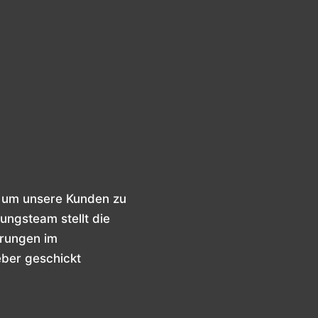
, um unsere Kunden zu
ungsteam stellt die
erungen im
eber geschickt