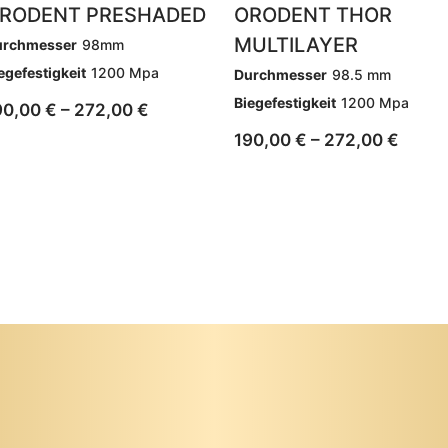
RODENT PRESHADED
ORODENT THOR
MULTILAYER
urchmesser
98mm
egefestigkeit
1200 Mpa
Durchmesser
98.5 mm
Biegefestigkeit
1200 Mpa
90,00
€
–
272,00
€
190,00
€
–
272,00
€