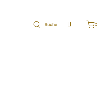
Suche
0