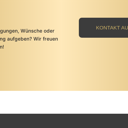
KONTAKT A
regungen, Wünsche oder
ung aufgeben? Wir freuen
n!