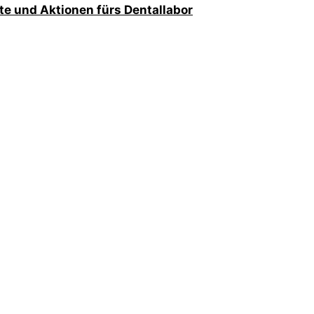
te und Aktionen fürs Dentallabor