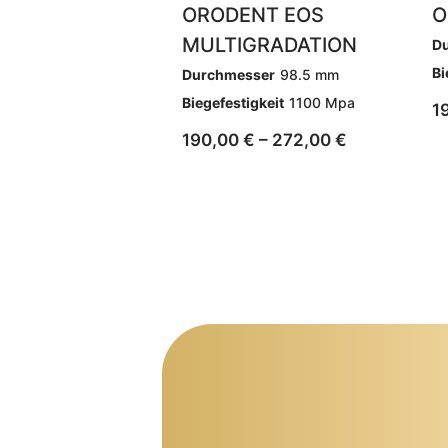
ORODENT EOS
O
MULTIGRADATION
D
Bi
Durchmesser
98.5 mm
Biegefestigkeit
1100 Mpa
1
190,00
€
–
272,00
€