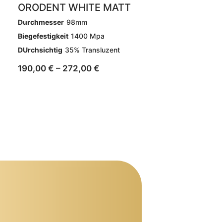
ORODENT WHITE MATT
Durchmesser
98mm
Biegefestigkeit
1400 Mpa
DUrchsichtig
35% Transluzent
190,00
€
–
272,00
€