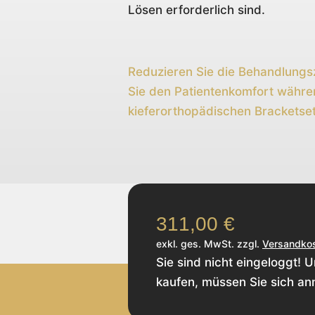
Lösen erforderlich sind.
Reduzieren Sie die Behandlungs
Sie den Patientenkomfort währe
kieferorthopädischen Bracketse
311,00
€
exkl. ges. MwSt. zzgl.
Versandko
Sie sind nicht eingeloggt! 
kaufen, müssen Sie sich an