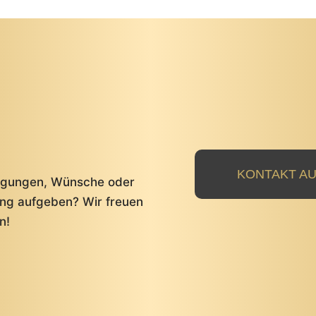
KONTAKT A
regungen, Wünsche oder
ung aufgeben? Wir freuen
n!