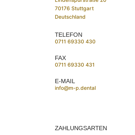
Lindenspürstraße 20
70176 Stuttgart
Deutschland
TELEFON
0711 69330 430
FAX
0711 69330 431
E-MAIL
info@m-p.dental
ZAHLUNGSARTEN