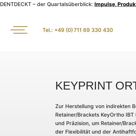
DENTDECKT – der Quartalsüberblick:
Impulse, Produk
Tel.: +49 (0) 711 69 330 430
KEYPRINT OR
Zur Herstellung von indirekten B
Retainer/Brackets KeyOrtho IBT k
und Präzision, um Retainer/Brack
der Flexibilität und der Antihaftf