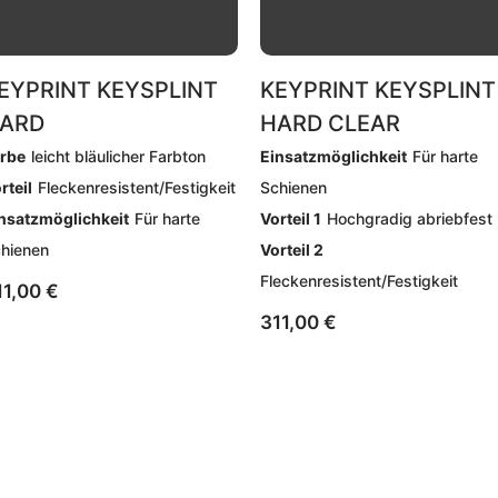
EYPRINT KEYSPLINT
KEYPRINT KEYSPLINT
ARD
HARD CLEAR
rbe
leicht bläulicher Farbton
Einsatzmöglichkeit
Für harte
rteil
Fleckenresistent/Festigkeit
Schienen
nsatzmöglichkeit
Für harte
Vorteil 1
Hochgradig abriebfest
hienen
Vorteil 2
Fleckenresistent/Festigkeit
11,00
€
311,00
€