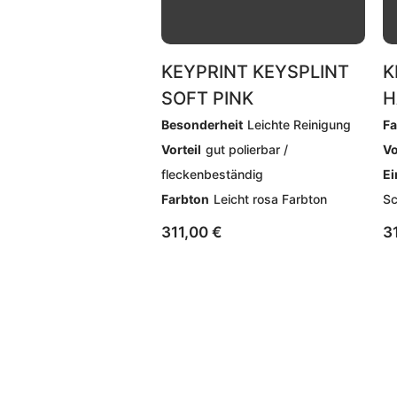
KEYPRINT KEYSPLINT
K
SOFT PINK
H
Besonderheit
Leichte Reinigung
Fa
Vorteil
gut polierbar /
Vo
fleckenbeständig
Ei
Farbton
Leicht rosa Farbton
Sc
311,00
€
3