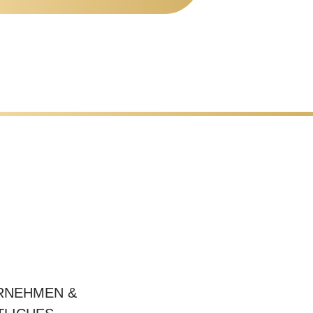
RNEHMEN &