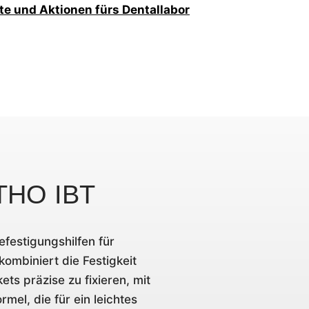
te und Aktionen fürs Dentallabor
THO IBT
efestigungshilfen für
ombiniert die Festigkeit
ets präzise zu fixieren, mit
ormel, die für ein leichtes