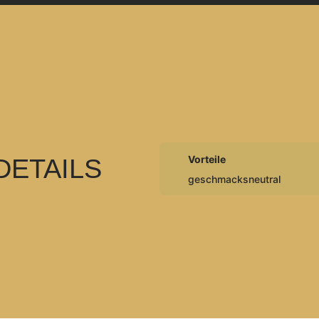
Vorteile
DETAILS
geschmacksneutral