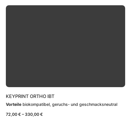
KEYPRINT ORTHO IBT
Vorteile
biokompatibel, geruchs- und geschmacksneutral
72,00
€
–
330,00
€