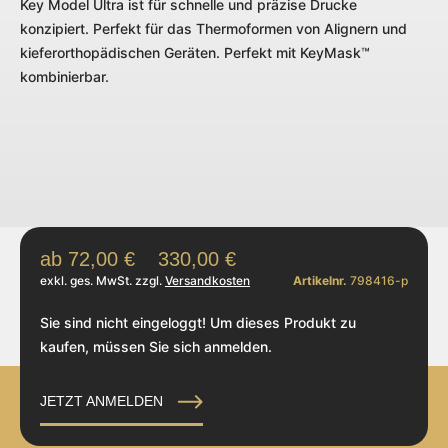
Key Model Ultra ist für schnelle und präzise Drucke
konzipiert. Perfekt für das Thermoformen von Alignern und
kieferorthopädischen Geräten. Perfekt mit KeyMask™
kombinierbar.
72,00
€
–
330,00
€
exkl. ges. MwSt. zzgl.
Versandkosten
Artikelnr.
798416-p
Sie sind nicht eingeloggt! Um dieses Produkt zu
kaufen, müssen Sie sich anmelden.
JETZT ANMELDEN